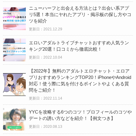
ニューハーフと出会える方法とは？出会い系アプ
リ5選！本当にヤれたアプリ・掲示板の探し方やコ
ツを紹介
更新日：2021.12.29
エロいアダルトライブチャットおすすめ人気ラン
キング20選！口コミから徹底比較！
更新日：2022.10.04
【2022年】無料のアダルトエロチャット・エロア
プリおすすめランキングTOP20！iPhoneやAndroid
対応！使う際に気を付けるポイントやよくある質
問をご紹介！
更新日：2022.11.14
YYCを攻略する6つのコツ！プロフィールのコツや
デートの誘い方などを紹介！【例文つき】
更新日：
2020.08.13