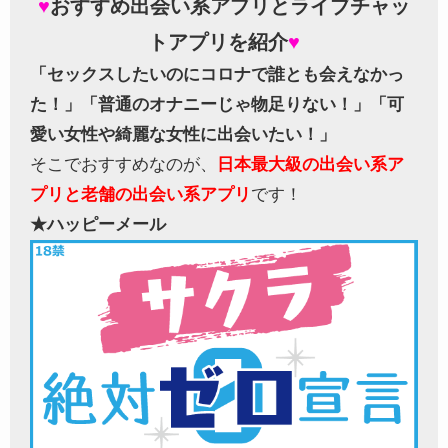
♥
おすすめ出会い系アプリとライブチャッ
トアプリを紹介
♥
「セックスしたいのにコロナで誰とも会えなかっ
た！」
「普通のオナニーじゃ物足りない！」
「可
愛い女性や綺麗な女性に出会いたい！」
そこでおすすめなのが、
日本最大級の出会い系ア
プリと老舗の出会い系アプリ
です！
★ハッピーメール