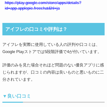
https://play.google.com/store/apps/details?
id=app.applepie.freechat&hl=ja
アイフレの口コミや評判は？
アイフレを実際に使用している人の評判や口コミは、
Google Playストアでは5段階評価で4が付いています。
評価のみを見た場合それほど問題のない優良アプリに感
じられますが、口コミの内容は良いものと悪いものに二
分されています。
▼良い口コミ