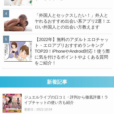
「外国人とセックスしたい！」外人と
ヤれるおすすめ出会い系アプリ2選！エ
ロい外国人との出会い方教えます
【2022年】無料のアダルトエロチャッ
ト・エロアプリおすすめランキング
TOP20！iPhoneやAndroid対応！使う際
に気を付けるポイントやよくある質問
をご紹介！
新着記事
ジュエルライブの口コミ・評判から徹底評価！ラ
イブチャットの使い方も紹介
更新日：2022.10.04