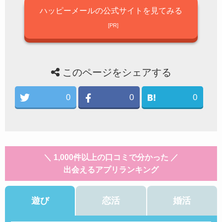
ハッピーメールの公式サイトを見てみる
このページをシェアする
0
0
0
＼ 1,000件以上の口コミで分かった ／
出会えるアプリランキング
遊び
恋活
婚活