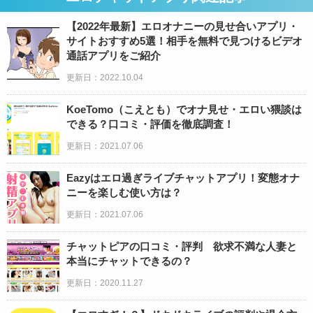
【2022年最新】エロオナニーの見せ合いアプリ・
サイトおすすめ5選！相手を無料で見つけるビデオ
通話アプリをご紹介
更新日：2022.10.04
KoeTomo（こえとも）でオナ見せ・エロい猥談は
できる？口コミ・評価を徹底調査！
更新日：2021.07.06
Eazyはエロ過ぎライブチャットアプリ！変態オナ
ニーを楽しむ使い方は？
更新日：2021.07.06
チャットピアの口コミ・評判 欲求不満な人妻と
本当にチャットできるの？
更新日：2020.11.27