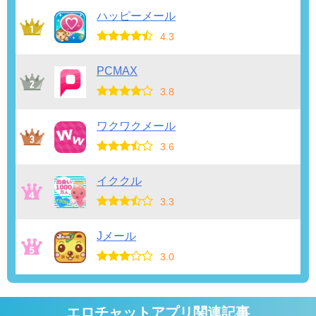
ハッピーメール
4.3
PCMAX
3.8
ワクワクメール
3.6
イククル
3.3
Jメール
3.0
エロチャットアプリ関連記事