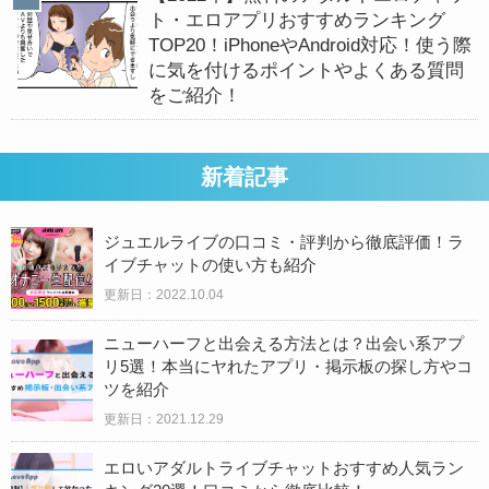
ト・エロアプリおすすめランキング
TOP20！iPhoneやAndroid対応！使う際
に気を付けるポイントやよくある質問
をご紹介！
新着記事
ジュエルライブの口コミ・評判から徹底評価！ラ
イブチャットの使い方も紹介
更新日：2022.10.04
ニューハーフと出会える方法とは？出会い系アプ
リ5選！本当にヤれたアプリ・掲示板の探し方やコ
ツを紹介
更新日：2021.12.29
エロいアダルトライブチャットおすすめ人気ラン