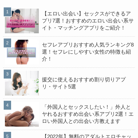
【エロい出会い】セックスができるア
プリ7選！おすすめのエロい出会い系サ
イト・マッチングアプリをご紹介！
セフレアプリおすすめ人気ランキング8
選！セフレにしやすい女性の特徴も紹
介！
援交に使えるおすすめ割り切りアプ
リ・サイト5選
「外国人とセックスしたい！」外人と
ヤれるおすすめ出会い系アプリ2選！エ
ロい外国人との出会い方教えます
【2022年】無料のアダルトエロチャッ