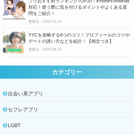
プリおすすめランキングTOP20！iPhoneやAndroid
対応！使う際に気を付けるポイントやよくある質
問をご紹介！
更新日：2022.11.14
YYCを攻略する6つのコツ！プロフィールのコツや
デートの誘い方などを紹介！【例文つき】
更新日：
2020.08.13
カテゴリー
出会い系アプリ
セフレアプリ
LGBT