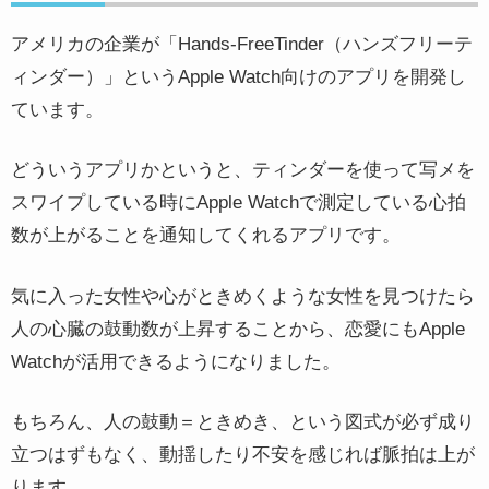
アメリカの企業が「Hands-FreeTinder（ハンズフリーテ
ィンダー）」というApple Watch向けのアプリを開発し
ています。
どういうアプリかというと、ティンダーを使って写メを
スワイプしている時にApple Watchで測定している心拍
数が上がることを通知してくれるアプリです。
気に入った女性や心がときめくような女性を見つけたら
人の心臓の鼓動数が上昇することから、恋愛にもApple
Watchが活用できるようになりました。
もちろん、人の鼓動＝ときめき、という図式が必ず成り
立つはずもなく、動揺したり不安を感じれば脈拍は上が
ります。