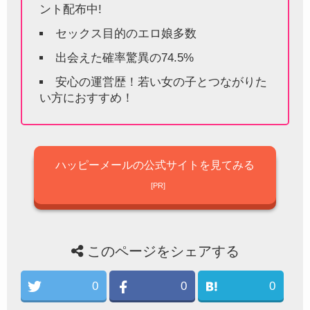
ント配布中!
セックス目的のエロ娘多数
出会えた確率驚異の74.5%
安心の運営歴！若い女の子とつながりた
い方におすすめ！
ハッピーメールの公式サイトを見てみる
このページをシェアする
0
0
0