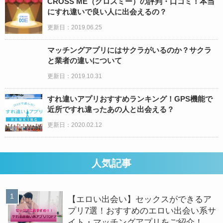
CROSS ME（クロスミー）の評判・口コミ！本当
にすれ違いで良い人に出会えるの？
更新日：2019.06.25
マッチングアプリにはサクラがいるのか？サクラ
と業者の違いについて
更新日：2019.10.31
すれ違いアプリおすすめランキング！GPS機能で
近所ですれ違ったあの人と出会える？
更新日：2020.02.12
人気記事
【エロい出会い】セックスができるア
プリ7選！おすすめのエロい出会い系サ
イト・マッチングアプリをご紹介！