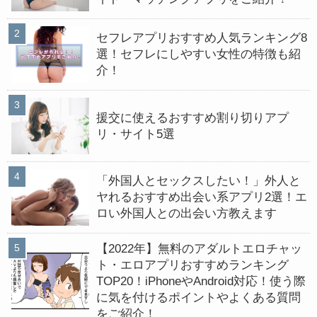
セフレアプリおすすめ人気ランキング8
選！セフレにしやすい女性の特徴も紹
介！
援交に使えるおすすめ割り切りアプ
リ・サイト5選
「外国人とセックスしたい！」外人と
ヤれるおすすめ出会い系アプリ2選！エ
ロい外国人との出会い方教えます
【2022年】無料のアダルトエロチャッ
ト・エロアプリおすすめランキング
TOP20！iPhoneやAndroid対応！使う際
に気を付けるポイントやよくある質問
をご紹介！