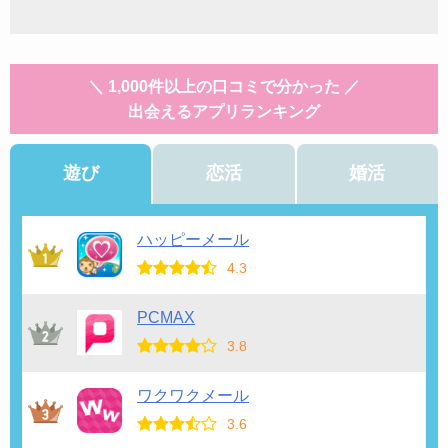
＼ 1,000件以上の口コミで分かった ／
出会えるアプリランキング
遊び
恋活
婚活
ハッピーメール
4.3
PCMAX
3.8
ワクワクメール
3.6