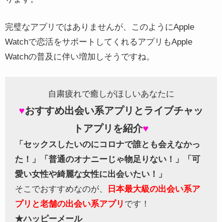
完璧なアプリではありませんが、このようにApple
Watchで恋活をサポートしてくれるアプリもApple
Watchの普及に伴い増加しそうですね。
自粛疲れで癒しがほしいあなたに
♥
おすすめ出会い系アプリとライブチャッ
トアプリを紹介
♥
「セックスしたいのにコロナで誰とも会えなかっ
た！」
「普通のオナニーじゃ物足りない！」
「可
愛い女性や綺麗な女性に出会いたい！」
そこでおすすめなのが、
日本最大級の出会い系ア
プリと老舗の出会い系アプリ
です！
★ハッピーメール