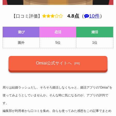
4.8点
（
10件
）
【口コミ評価】
遊び
恋活
婚活
圏外
5位
1位
Omiai公式サイトへ
周りは結婚ラッシュだし、そろそろ婚活しなくちゃと、婚活アプリの“Omiai”を
使ってみようとしていませんか。そんな時に気になるのが、アプリの評判で
す。
編集部が利用者から口コミを集め、自らも使ってみた感想をこの記事でまとめ