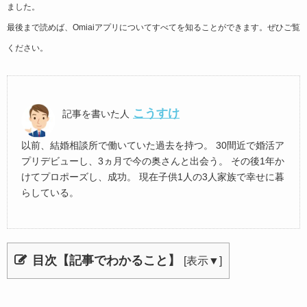
ました。
最後まで読めば、Omiaiアプリについてすべてを知ることができます。ぜひご覧
ください。
こうすけ
記事を書いた人
以前、結婚相談所で働いていた過去を持つ。 30間近で婚活ア
プリデビューし、3ヵ月で今の奥さんと出会う。 その後1年か
けてプロポーズし、成功。 現在子供1人の3人家族で幸せに暮
らしている。
目次【記事でわかること】
[
表示▼
]