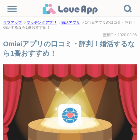
ラブアップ
マッチングアプリ
婚活アプリ
Omiaiアプリの口コミ・評判！
婚活するなら1番おすすめ！
更新日：2020.03.06
Omiaiアプリの口コミ・評判！婚活するな
ら1番おすすめ！