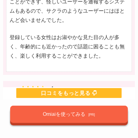
ことができず、怪しいユーザーを通報するシステ
ムもあるので、サクラのようなユーザーにはほと
んど会いませんでした。
登録している女性はお淑やかな見た目の人が多
く、年齢的にも近かったので話題に困ることも無
く、楽しく利用することができました。
non
4
出会えていませんが…
2018年8月29日
Omiaiを使ってみる
このアプリは私の中では1番信頼性の高いアプリで