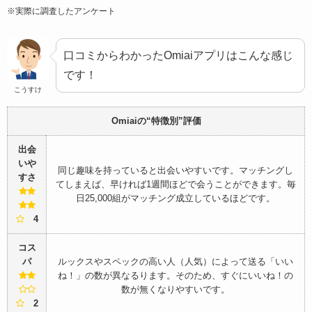
※実際に調査したアンケート
口コミからわかったOmiaiアプリはこんな感じ
です！
こうすけ
Omiaiの“特徴別”評価
出会
いや
同じ趣味を持っていると出会いやすいです。マッチングし
すさ
てしまえば、早ければ1週間ほどで会うことができます。毎
日25,000組がマッチング成立しているほどです。
4
コス
パ
ルックスやスペックの高い人（人気）によって送る「いい
ね！」の数が異なるります。そのため、すぐにいいね！の
数が無くなりやすいです。
2