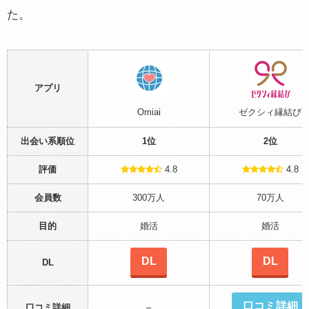
た。
アプリ
Omiai
ゼクシィ縁結び
出会い系順位
1位
2位
評価
4.8
4.8
会員数
300万人
70万人
目的
婚活
婚活
DL
DL
DL
口コミ詳細
口コミ詳細
–