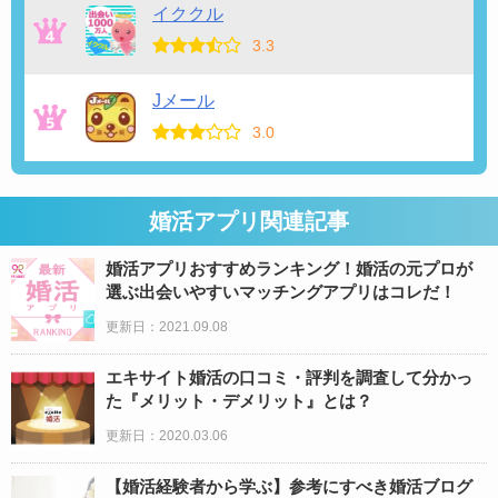
イククル
3.3
Jメール
3.0
婚活アプリ関連記事
婚活アプリおすすめランキング！婚活の元プロが
選ぶ出会いやすいマッチングアプリはコレだ！
更新日：2021.09.08
エキサイト婚活の口コミ・評判を調査して分かっ
た『メリット・デメリット』とは？
更新日：2020.03.06
【婚活経験者から学ぶ】参考にすべき婚活ブログ