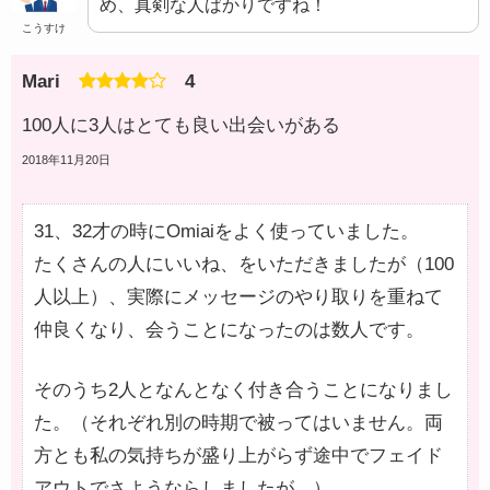
め、真剣な人ばかりですね！
こうすけ
Mari
4
100人に3人はとても良い出会いがある
2018年11月20日
31、32才の時にOmiaiをよく使っていました。
たくさんの人にいいね、をいただきましたが（100
人以上）、実際にメッセージのやり取りを重ねて
仲良くなり、会うことになったのは数人です。
そのうち2人となんとなく付き合うことになりまし
た。（それぞれ別の時期で被ってはいません。両
方とも私の気持ちが盛り上がらず途中でフェイド
アウトでさようならしましたが…）