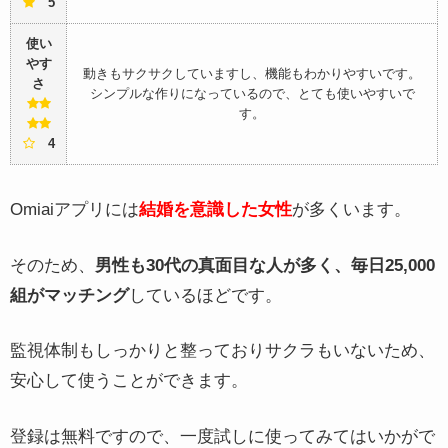
5
使い
やす
動きもサクサクしていますし、機能もわかりやすいです。
さ
シンプルな作りになっているので、とても使いやすいで
す。
4
Omiaiアプリには
結婚を意識した女性
が多くいます。
そのため、
男性も30代の真面目な人が多く、毎日25,000
組がマッチング
しているほどです。
監視体制もしっかりと整っておりサクラもいないため、
安心して使うことができます。
登録は無料ですので、一度試しに使ってみてはいかがで