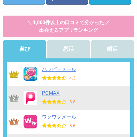
＼ 1,000件以上の口コミで分かった ／
出会えるアプリランキング
遊び
恋活
婚活
ハッピーメール
4.3
PCMAX
3.8
ワクワクメール
3.6