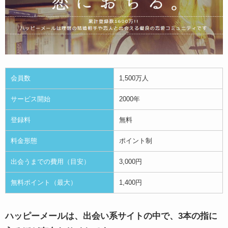
会員数
1,500万人
サービス開始
2000年
登録料
無料
料金形態
ポイント制
出会うまでの費用（目安）
3,000円
無料ポイント（最大）
1,400円
ハッピーメールは、出会い系サイトの中で、3本の指に