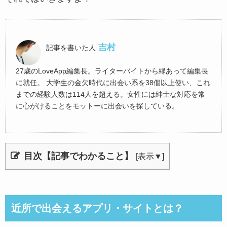
吉村
記事を書いた人
27歳のLoveApp編集長。ライターバイトから縁あって編集長
に就任。 大学生の金欠時代に出会い系を38個以上使い、これ
までの経験人数は114人を超える。女性には紳士な対応を常
に心がけることをモットーに出会いを探している。
目次【記事でわかること】
[
表示▼
]
近所で出会えるアプリ・サイトとは？