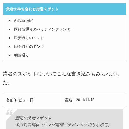
業者の待ち合わせ指定スポット
西武新宿駅
区役所通りのバッティングセンター
職安通りのミスド
職安通りのドンキ
明治通り
業者のスポットについてこんな書き込みもみられまし
た。
名前/レビュー日
匿名 2011/11/13
新宿の業者スポット
①西武新宿駅（ヤマダ電機パチ屋マック辺りを指定）