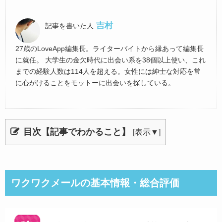
吉村
記事を書いた人
27歳のLoveApp編集長。ライターバイトから縁あって編集長
に就任。 大学生の金欠時代に出会い系を38個以上使い、これ
までの経験人数は114人を超える。女性には紳士な対応を常
に心がけることをモットーに出会いを探している。
目次【記事でわかること】
[
表示▼
]
ワクワクメールの基本情報・総合評価