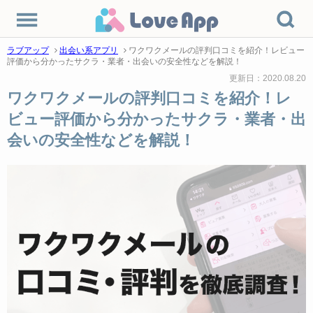
ラブアップ
出会い系アプリ
ワクワクメールの評判口コミを紹介！レビュー
評価から分かったサクラ・業者・出会いの安全性などを解説！
更新日：2020.08.20
ワクワクメールの評判口コミを紹介！レ
ビュー評価から分かったサクラ・業者・出
会いの安全性などを解説！