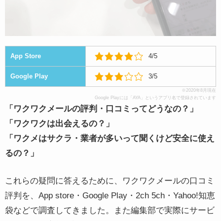
App Store
4/
5
Google Play
3/
5
※2020年8月現在
Google Playには「AYA」というアプリ名で登録されています
「ワクワクメールの評判・口コミってどうなの？」
「ワクワクは出会えるの？」
「ワクメはサクラ・業者が多いって聞くけど安全に使え
るの？」
これらの疑問に答えるために、ワクワクメールの口コミ
評判を、App store・Google Play・2ch 5ch・Yahoo!知恵
袋などで調査してきました。また編集部で実際にサービ