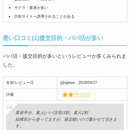
サクラ・業者が多い
詐欺サイトへ誘導されることがある
悪い口コミ(1)援交目的・パパ活が多い
パパ活・援交目的が多いというレビューが多くみられま
した。
名前/レビュー日
j@aptwa 2019/04/27
評価
業者半分、素人(パパ活等)3割、素人2割
結構前から使ってますが、最近酷いので書かせて頂きま
す。