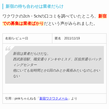
新宿の待ち合わせは業者だらけ
ワクワクの2ch・5chの口コミを調べていたところ、
新宿
での募集は業者ばかり
だという声がみられました。
名前/レビュー日
匿名 2011/11/19
新宿は業者だらけだな。
西武新宿駅、職安通りドンキやミスド、区役所通りバッテ
ィングセンター
他にいても短時間とか1回のみとか風俗みたいなのしかい
ない
引用：pinkちゃんねる「
新宿ワクワクメール
」より