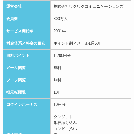
運営会社
株式会社ワクワクコミュニケーションズ
会員数
800万人
サービス開始年
2001年
料金体系／料金の目安
ポイント制／メール1通50円
無料ポイント
1,200円分
メール閲覧
無料
プロフ閲覧
無料
掲示板閲覧
10円
ログインボーナス
10円分
クレジット
銀行振り込み
コンビニ払い