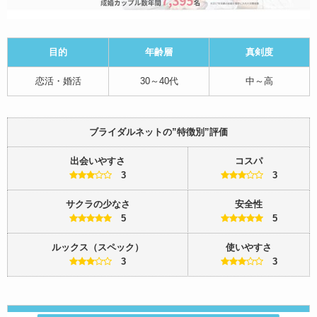
目的
年齢層
真剣度
恋活・婚活
30～40代
中～高
ブライダルネットの”特徴別”評価
出会いやすさ
コスパ
3
3
サクラの少なさ
安全性
5
5
ルックス（スペック）
使いやすさ
3
3