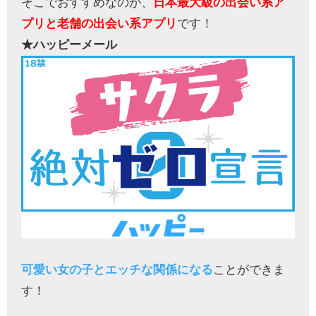
そこでおすすめなのが、
日本最大級の出会い系ア
プリと老舗の出会い系アプリ
です！
★ハッピーメール
可愛い女の子とエッチな関係になる
ことができま
す！