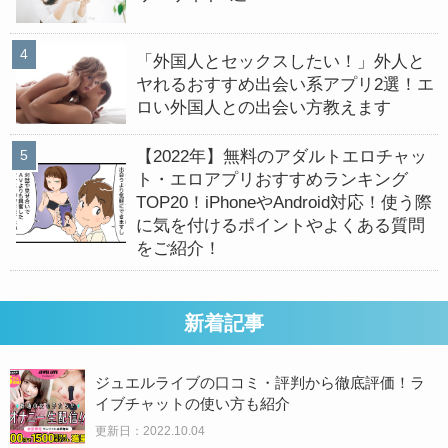
「外国人とセックスしたい！」外人と
ヤれるおすすめ出会い系アプリ2選！エ
ロい外国人との出会い方教えます
【2022年】無料のアダルトエロチャッ
ト・エロアプリおすすめランキング
TOP20！iPhoneやAndroid対応！使う際
に気を付けるポイントやよくある質問
をご紹介！
新着記事
ジュエルライブの口コミ・評判から徹底評価！ラ
イブチャットの使い方も紹介
更新日：2022.10.04