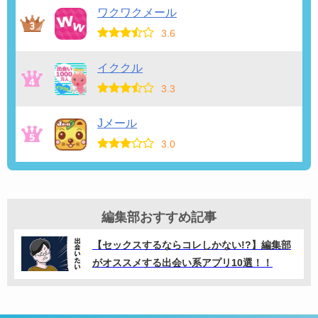
ワクワクメール
3.6
イククル
3.3
Jメール
3.0
編集部おすすめ記事
【セックスするならコレしかない!?】編集部
がオススメする出会い系アプリ10選！！