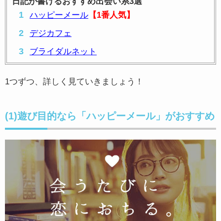
日記が書けるおすすめ出会い系3選
ハッピーメール
【1番人気】
デジカフェ
ブライダルネット
1つずつ、詳しく見ていきましょう！
(1)遊び目的なら「ハッピーメール」がおすすめ