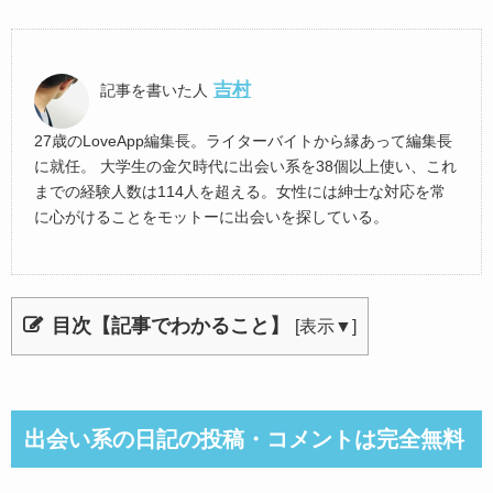
吉村
記事を書いた人
27歳のLoveApp編集長。ライターバイトから縁あって編集長
に就任。 大学生の金欠時代に出会い系を38個以上使い、これ
までの経験人数は114人を超える。女性には紳士な対応を常
に心がけることをモットーに出会いを探している。
目次【記事でわかること】
[
表示▼
]
出会い系の日記の投稿・コメントは完全無料