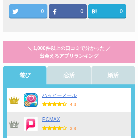
0
0
0
＼ 1,000件以上の口コミで分かった ／
出会えるアプリランキング
遊び
恋活
婚活
ハッピーメール
4.3
PCMAX
3.8