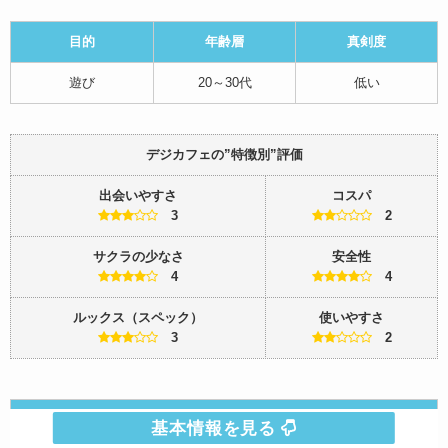
目的
年齢層
真剣度
遊び
20～30代
低い
デジカフェの”特徴別”評価
出会いやすさ
コスパ
3
2
サクラの少なさ
安全性
4
4
ルックス（スペック）
使いやすさ
3
2
デジカフェの基本情報