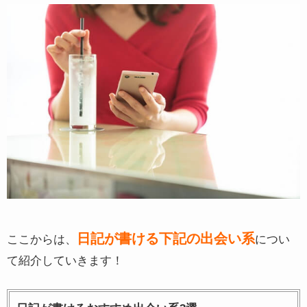
日記が書ける下記の出会い系
ここからは、
につい
て紹介していきます！