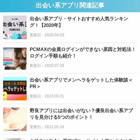
出会い系アプリ関連記事
出会い系アプリ・サイトおすすめ人気ランキン
グ！【2020年】
更新日：2020.04.03
PCMAXの会員ログインができない原因と対処法！
ログイン手順も紹介！
更新日：2020.07.29
出会い系アプリでメンヘラをゲットした体験談＜
PR＞
更新日：2023.09.21
野良アプリには出会いがない？優良出会い系アプ
リを見分ける5つのポイント！
更新日：2021.05.24