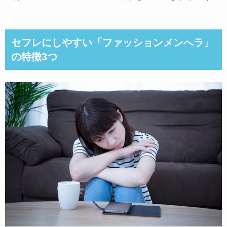
セフレにしやすい「ファッションメンへラ」
の特徴3つ