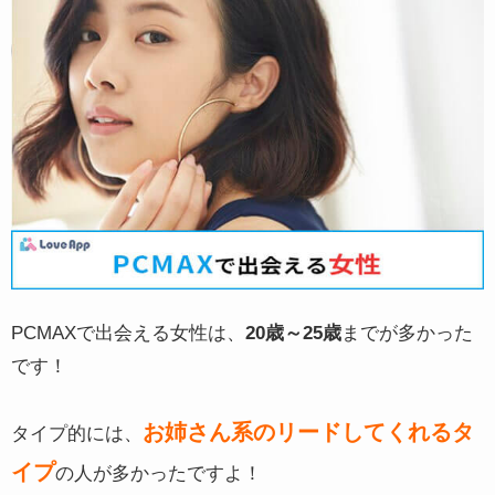
PCMAXで出会える女性は、
20歳～25歳
までが多かった
です！
お姉さん系のリードしてくれるタ
タイプ的には、
イプ
の人が多かったですよ！