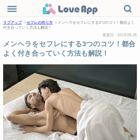
ラブアップ
セフレの作り方
メンヘラをセフレにする3つのコツ！都合よく
付き合っていく方法も解説！
更新日：2019.09.26
メンヘラをセフレにする3つのコツ！都合
よく付き合っていく方法も解説！