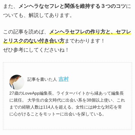
また、
メンヘラなセフレと関係を維持する３つのコツ
に
ついても、解説してあります。
この記事を読めば、
メンヘラセフレの作り方と、セフレ
とリスクのない付き合い方
までわかります！
ぜひ参考にしてくださいね！
吉村
記事を書いた人
27歳のLoveApp編集長。ライターバイトから縁あって編集長
に就任。 大学生の金欠時代に出会い系を38個以上使い、これ
までの経験人数は114人を超える。女性には紳士な対応を常
に心がけることをモットーに出会いを探している。