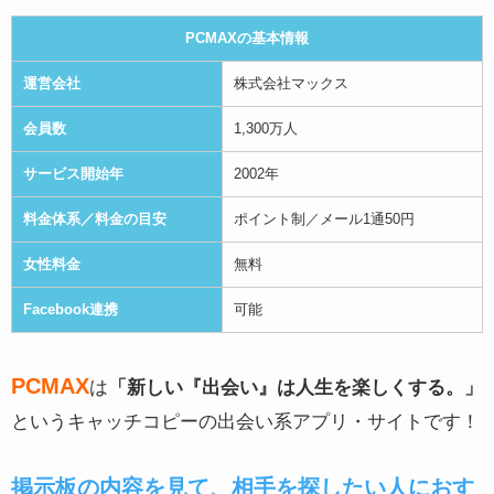
PCMAXの基本情報
運営会社
株式会社マックス
会員数
1,300万人
サービス開始年
2002年
料金体系／料金の目安
ポイント制／メール1通50円
女性料金
無料
Facebook連携
可能
PCMAX
は
「新しい『出会い』は人生を楽しくする。」
というキャッチコピーの出会い系アプリ・サイトです！
掲示板の内容を見て、相手を探したい人におす