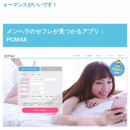
ォーマンスがいいです！
メンヘラのセフレが見つかるアプリ：
PCMAX