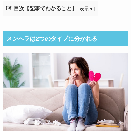
目次【記事でわかること】
[
表示▼
]
メンへラは2つのタイプに分かれる