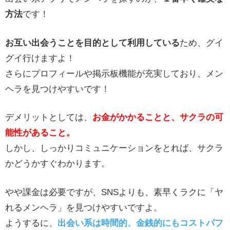
方法
です！
お互い出会うことを目的として利用している
ため、グイ
グイ行けますよ！
さらにプロフィールや掲示板機能が充実しており、メン
ヘラを見つけやすいです！
デメリットとしては、
お金がかかることと、サクラの可
能性があること。
しかし、しっかりコミュニケーションをとれば、サクラ
かどうかすぐわかります。
やや課金は必要ですが、SNSよりも、素早くラクに「ヤ
れるメンヘラ」を見つけやすいですよ。
ようするに、
出会い系は時間的、金銭的にもコストパフ