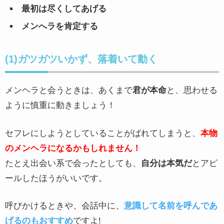
最初は尽くしてあげる
メンへラを肯定する
(1)ガツガツいかず、落着いて動く
メンヘラと会うときは、あくまで
君が本命
と、思わせる
ように慎重に動きましょう！
セフレにしようとしていることがばれてしまうと、
本物
のメンヘラになるかもしれません！
たとえ出会い系で会ったとしても、
自分は本気だ
とアピ
ールしたほうがいいです。
呼びかけるときや、会話中に、
意識して名前を呼んであ
げるのもおすすめ
ですよ!