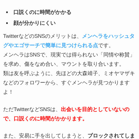
口説くのに時間がかかる
顔が分かりにくい
TwitterなどのSNSのメリットは、
メンヘラをハッシュタ
グやエゴサーチで簡単に見つけられる点
です。
メンヘラはSNSで、現実では得られない「同情や称賛」
を求め、傷をなめ合い、マウントを取り合います。
類は友を呼ぶように、先ほどの大森靖子、ミオヤマザキ
などのフォロワーから、すぐメンヘラが見つかります
よ！
ただTwitterなどSNSは、
出会いを目的としていないの
で、口説くのに時間がかかります。
また、安易に手を出してしまうと、
ブロックされてしま